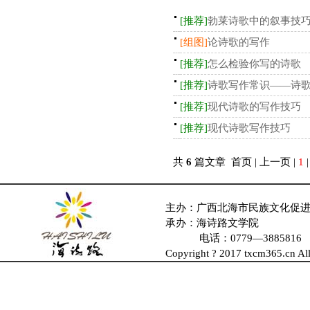
[推荐]
勃莱诗歌中的叙事技
[组图]
论诗歌的写作
[推荐]
怎么检验你写的诗歌
[推荐]
诗歌写作常识——诗
[推荐]
现代诗歌的写作技巧
[推荐]
现代诗歌写作技巧
共
6
篇文章 首页 | 上一页 |
1
主办：广西北海市民族文化促
承办：海诗路文学院
电话：0779—388581
Copyright ? 2017 txcm365