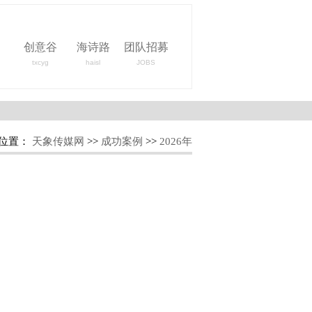
创意谷
海诗路
团队招募
txcyg
haisl
JOBS
位置：
天象传媒网
>>
成功案例
>>
2026年