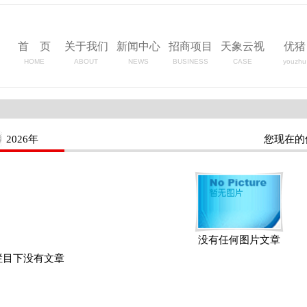
首 页
关于我们
新闻中心
招商项目
天象云视
优猪
HOME
ABOUT
NEWS
BUSINESS
CASE
youzhu
2026年
您现在的
没有任何图片文章
栏目下没有文章