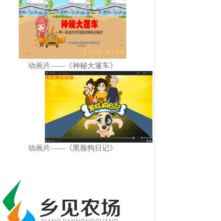
动画片——《神秘大篷车》
动画片——《黑脸狗日记》