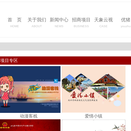
首 页
关于我们
新闻中心
招商项目
天象云视
优猪
HOME
ABOUT
NEWS
BUSINESS
CASE
youzhu
项目专区
动漫客栈
爱情小镇