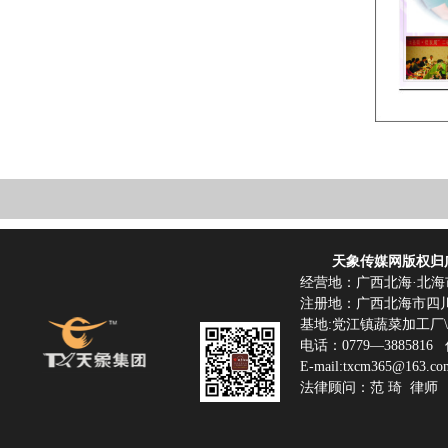
天象传媒网版权归广
经营地：广西北海·北海
注册地：广西北海市四
基地:党江镇蔬菜加工厂
电话：0779—3885816 传
E-mail:txcm365@16
法律顾问：范 琦 律师